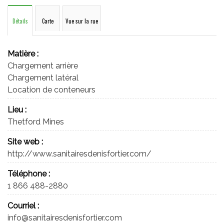
Détails
Carte
Vue sur la rue
Matière :
Chargement arrière
Chargement latéral
Location de conteneurs
Lieu :
Thetford Mines
Site web :
http://www.sanitairesdenisfortier.com/
Téléphone :
1 866 488-2880
Courriel :
info@sanitairesdenisfortier.com