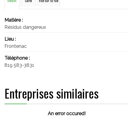
Détails
Carte
Vue sur la rue
Matière :
Résidus dangereux
Lieu :
Frontenac
Téléphone :
819 583-3831
Entreprises similaires
An error occured!