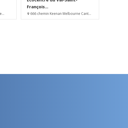
François...
...
666 chemin Keenan Melbourne Cant...