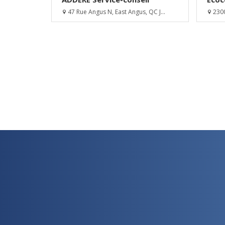
47 Rue Angus N, East Angus, QC J...
2300