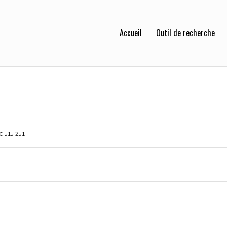
Accueil
Outil de recherche
 J1J 2J1