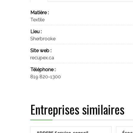
Matière :
Textile
Lieu :
Sherbrooke
Site web :
recupex.ca
Téléphone :
819 820-1300
Entreprises similaires
ADDERE Service-conseil
Écoc