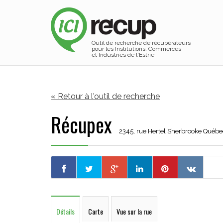
Outil de recherche de récupérateurs
pour les Institutions, Commerces
et Industries de l'Estrie
« Retour à l'outil de recherche
Récupex
2345, rue Hertel Sherbrooke Québec
Détails
Carte
Vue sur la rue