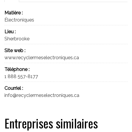
Matière :
Électroniques
Lieu :
Sherbrooke
Site web :
www.recyclermeselectroniques.ca
Téléphone :
1 888 557-8177
Courriel :
info@recyclermeselectroniques.ca
Entreprises similaires