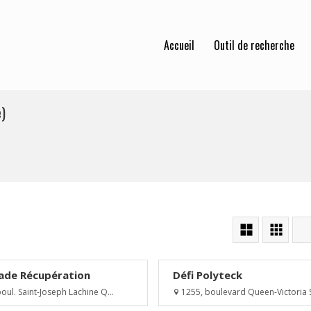
Accueil
Outil de recherche
)
ade Récupération
Défi Polyteck
oul. Saint-Joseph Lachine Q...
1255, boulevard Queen-Victoria S