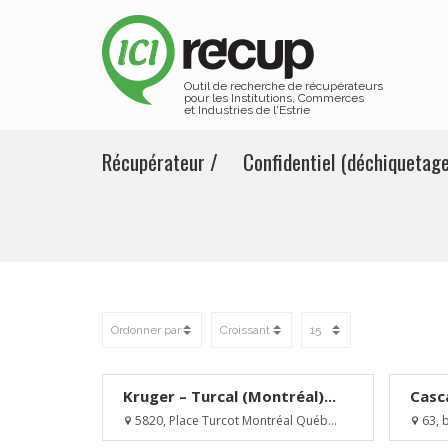
Outil de recherche de récupérateurs
pour les Institutions, Commerces
et Industries de l'Estrie
Récupérateur / Confidentiel (déchiquetage
Kruger – Turcal (Montréal)...
Casc
5820, Place Turcot Montréal Québ...
63, b