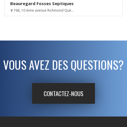
Beauregard Fosses Septiques
768, 10 ième avenue Richmond Qué...
VOUS AVEZ DES QUESTIONS?
CONTACTEZ-NOUS