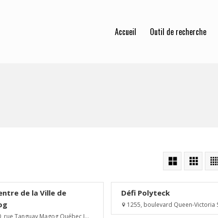
Accueil
Outil de recherche
ntre de la Ville de
Défi Polyteck
og
1255, boulevard Queen-Victoria S
, rue Tanguay Magog Québec J...