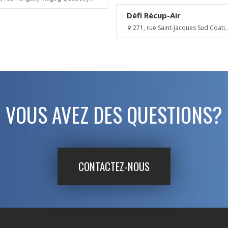
Défi Récup-Air
271, rue Saint-Jacques Sud Coati..
VOUS AVEZ DES QUESTIONS?
CONTACTEZ-NOUS