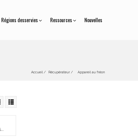
Régions desservies
Ressources
Nouvelles
Accueil
Récupérateur
 / 
    Appareil au fréon
...